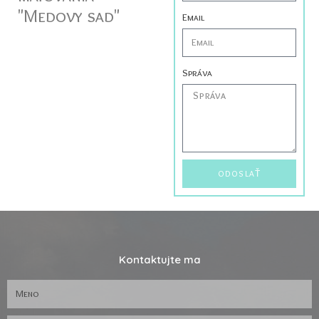
"Medovy sad"
Email
Správa
ODOSLAŤ
Kontaktujte ma