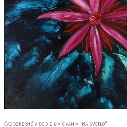
časozberné video z maľovania "Na svetlo"