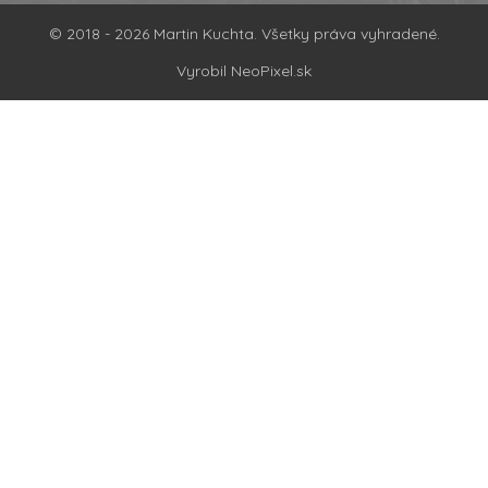
© 2018 - 2026 Martin Kuchta. Všetky práva vyhradené.
Vyrobil NeoPixel.sk